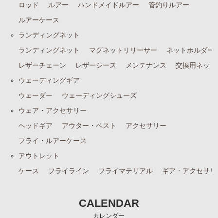
ロッド
ルアー
ハンドメイドルアー
管釣りルアー
ルアーケース
ランディングネット
ランディングネット
マグネットリリーサー
ネットホルダー
レザーチェーン
レザーシース
メンテナンス
交換用ネット
ウェーディングギア
ウェーダー
ウェーディングシューズ
ウェア・アクセサリー
ヘッドギア
アウター・ベスト
アクセサリー
フライ・ルアーケース
アウトレット
ケース
フライライン
フライマテリアル
ギア・アクセサリ
CALENDAR
カレンダー