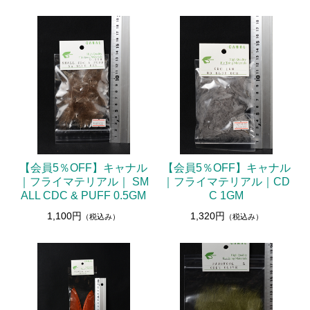
【会員5％OFF】キャナル
【会員5％OFF】キャナル
｜フライマテリアル｜ SM
｜フライマテリアル｜CD
ALL CDC & PUFF 0.5GM
C 1GM
1,100円
1,320円
（税込み）
（税込み）