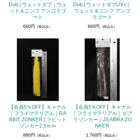
Dub | ウェットダブ｜ウェ
Dub | ウェットダブUV+｜
ット＆ニンフ アンゴラゴ
ウェット＆ニンフ アンゴ
ート
ラゴート
660円
660円
（税込み）
（税込み）
【会員5％OFF】キャナル
【会員5％OFF】キャナル
｜フライマテリアル｜RA
｜フライマテリアル｜ゼブ
BBIT ZONKER | ラビット
ラゾンカー｜ZEABRA ZO
ゾンカー2.5ｍｍ
NKER
880円
1,760円
（税込み）
（税込み）