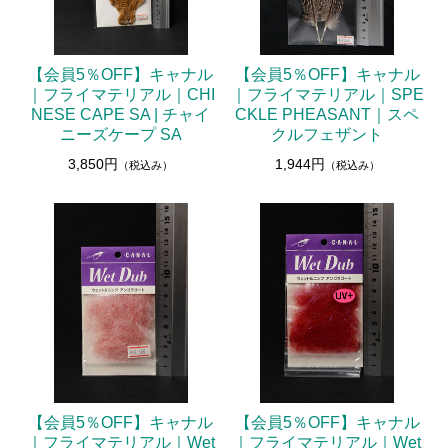
アクセサリー
フライ・ルアーケース
【会員5％OFF】キャナル
【会員5％OFF】キャナル
｜フライマテリアル｜CHI
｜フライマテリアル｜SPE
アウトレット
NESE CAPE SA | チャイ
CKLE PHEASANT｜スペ
ニーズケープ SA
クルフェザント
ケース
3,850円
1,944円
（税込み）
（税込み）
フライライン
フライマテリアル
ギア・アクセサリー
【会員5％OFF】キャナル
【会員5％OFF】キャナル
｜フライマテリアル｜Wet
｜フライマテリアル｜Wet