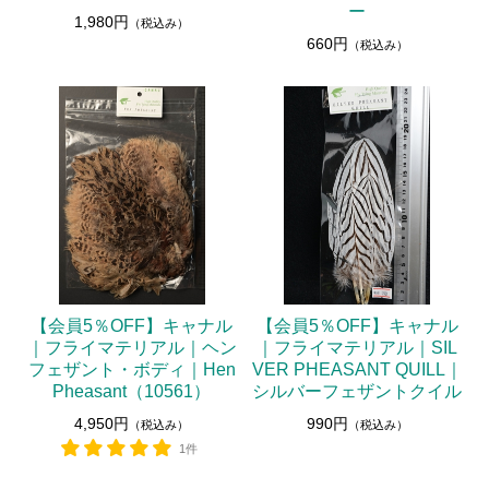
ー
1,980円
（税込み）
660円
（税込み）
【会員5％OFF】キャナル
【会員5％OFF】キャナル
｜フライマテリアル｜ヘン
｜フライマテリアル｜SIL
フェザント・ボディ｜Hen
VER PHEASANT QUILL｜
Pheasant（10561）
シルバーフェザントクイル
4,950円
990円
（税込み）
（税込み）
1件