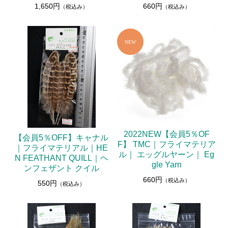
1,650円
660円
（税込み）
（税込み）
2022NEW【会員5％OF
【会員5％OFF】キャナル
F】 TMC｜フライマテリア
｜フライマテリアル｜HE
ル｜ エッグルヤーン｜ Eg
N FEATHANT QUILL｜ヘ
gle Yarn
ンフェザント クイル
660円
（税込み）
550円
（税込み）