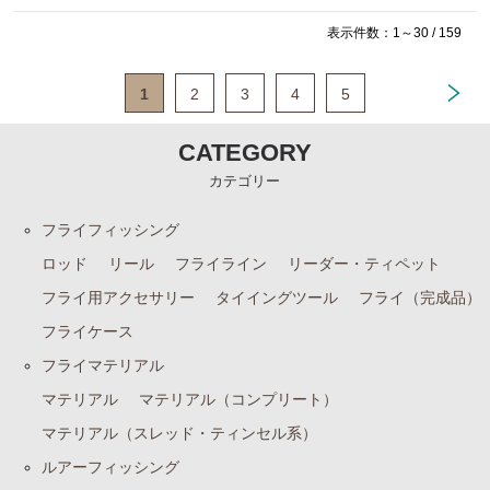
表示件数：1～30 / 159
1
2
3
4
5
CATEGORY
カテゴリー
フライフィッシング
ロッド
リール
フライライン
リーダー・ティペット
フライ用アクセサリー
タイイングツール
フライ（完成品）
フライケース
フライマテリアル
マテリアル
マテリアル（コンプリート）
マテリアル（スレッド・ティンセル系）
ルアーフィッシング