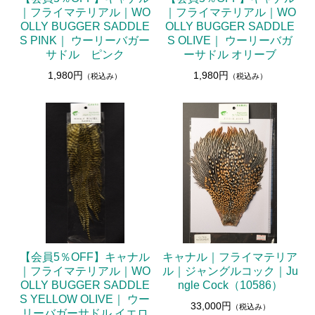
｜フライマテリアル｜WO
｜フライマテリアル｜WO
OLLY BUGGER SADDLE
OLLY BUGGER SADDLE
S PINK｜ ウーリーバガー
S OLIVE｜ ウーリーバガ
サドル ピンク
ーサドル オリーブ
1,980円
1,980円
（税込み）
（税込み）
【会員5％OFF】キャナル
キャナル｜フライマテリア
｜フライマテリアル｜WO
ル｜ジャングルコック｜Ju
OLLY BUGGER SADDLE
ngle Cock（10586）
S YELLOW OLIVE｜ ウー
33,000円
（税込み）
リーバガーサドル イエロ