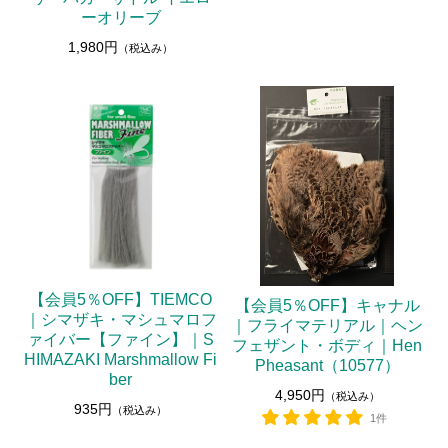
ーオリーブ
1,980円
（税込み）
【会員5％OFF】TIEMCO
【会員5％OFF】キャナル
｜シマザキ・マシュマロフ
｜フライマテリアル｜ヘン
ァイバー【ファイン】｜S
フェザント・ボディ｜Hen
HIMAZAKI Marshmallow Fi
Pheasant（10577）
ber
4,950円
（税込み）
935円
（税込み）
1件