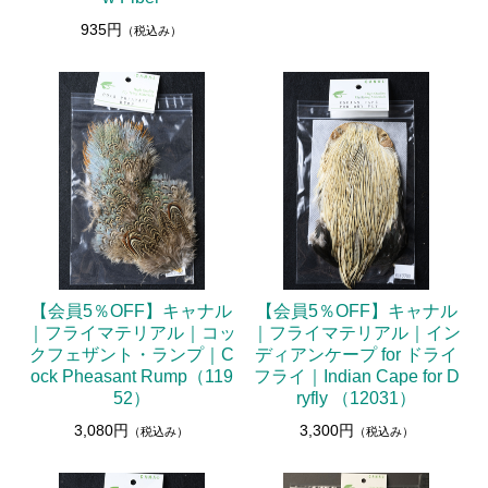
935円
（税込み）
【会員5％OFF】キャナル
【会員5％OFF】キャナル
｜フライマテリアル｜コッ
｜フライマテリアル｜イン
クフェザント・ランプ｜C
ディアンケープ for ドライ
ock Pheasant Rump（119
フライ｜Indian Cape for D
52）
ryfly （12031）
3,080円
3,300円
（税込み）
（税込み）