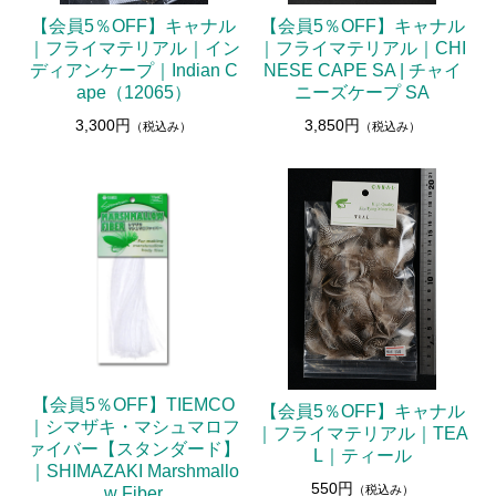
【会員5％OFF】キャナル
【会員5％OFF】キャナル
｜フライマテリアル｜イン
｜フライマテリアル｜CHI
ディアンケープ｜Indian C
NESE CAPE SA | チャイ
ape（12065）
ニーズケープ SA
3,300円
3,850円
（税込み）
（税込み）
【会員5％OFF】TIEMCO
【会員5％OFF】キャナル
｜シマザキ・マシュマロフ
｜フライマテリアル｜TEA
ァイバー【スタンダード】
L｜ティール
｜SHIMAZAKI Marshmallo
550円
（税込み）
w Fiber