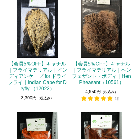
【会員5％OFF】キャナル
【会員5％OFF】キャナル
｜フライマテリアル｜イン
｜フライマテリアル｜ヘン
ディアンケープ for ドライ
フェザント・ボディ｜Hen
フライ｜Indian Cape for D
Pheasant（10561）
ryfly （12022）
4,950円
（税込み）
3,300円
（税込み）
1件