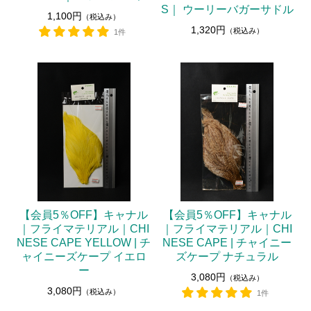
S｜ ウーリーバガーサドル
1,100円
（税込み）
1,320円
（税込み）
1件
【会員5％OFF】キャナル
【会員5％OFF】キャナル
｜フライマテリアル｜CHI
｜フライマテリアル｜CHI
NESE CAPE YELLOW | チ
NESE CAPE | チャイニー
ャイニーズケープ イエロ
ズケープ ナチュラル
ー
3,080円
（税込み）
3,080円
（税込み）
1件