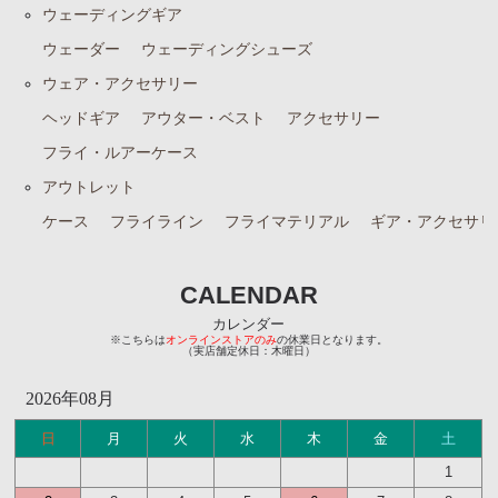
ウェーディングギア
ウェーダー
ウェーディングシューズ
ウェア・アクセサリー
ヘッドギア
アウター・ベスト
アクセサリー
フライ・ルアーケース
アウトレット
ケース
フライライン
フライマテリアル
ギア・アクセサリ
CALENDAR
カレンダー
※こちらは
オンラインストアのみ
の休業日となります。
（実店舗定休日：木曜日）
2026年08月
日
月
火
水
木
金
土
1