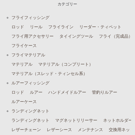
カテゴリー
フライフィッシング
ロッド
リール
フライライン
リーダー・ティペット
フライ用アクセサリー
タイイングツール
フライ（完成品）
フライケース
フライマテリアル
マテリアル
マテリアル（コンプリート）
マテリアル（スレッド・ティンセル系）
ルアーフィッシング
ロッド
ルアー
ハンドメイドルアー
管釣りルアー
ルアーケース
ランディングネット
ランディングネット
マグネットリリーサー
ネットホルダー
レザーチェーン
レザーシース
メンテナンス
交換用ネット