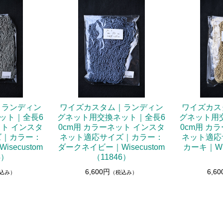
｜ランディン
ワイズカスタム｜ランディン
ワイズカス
ット｜全長6
グネット用交換ネット｜全長6
グネット用
ット インスタ
0cm用 カラーネット インスタ
0cm用 カ
ズ｜カラー：
ネット適応サイズ｜カラー：
ネット適応
secustom
ダークネイビー｜Wisecustom
カーキ｜Wis
4）
（11846）
6,600円
6,6
込み）
（税込み）