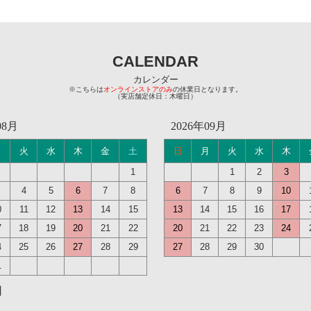
CALENDAR
カレンダー
※こちらは
オンラインストアのみ
の休業日となります。
（実店舗定休日：木曜日）
08月
2026年09月
月
火
水
木
金
土
日
月
火
水
木
1
1
2
3
4
5
6
7
8
6
7
8
9
10
0
11
12
13
14
15
13
14
15
16
17
7
18
19
20
21
22
20
21
22
23
24
4
25
26
27
28
29
27
28
29
30
1
日