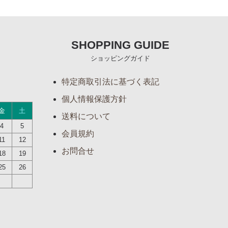
SHOPPING GUIDE
ショッピングガイド
特定商取引法に基づく表記
個人情報保護方針
金
土
送料について
4
5
会員規約
11
12
お問合せ
18
19
25
26