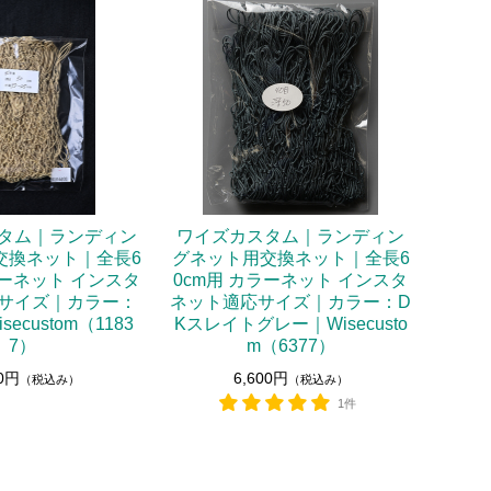
タム｜ランディン
ワイズカスタム｜ランディン
交換ネット｜全長6
グネット用交換ネット｜全長6
ラーネット インスタ
0cm用 カラーネット インスタ
サイズ｜カラー：
ネット適応サイズ｜カラー：D
ecustom（1183
Kスレイトグレー｜Wisecusto
7）
m（6377）
00円
6,600円
（税込み）
（税込み）
1件