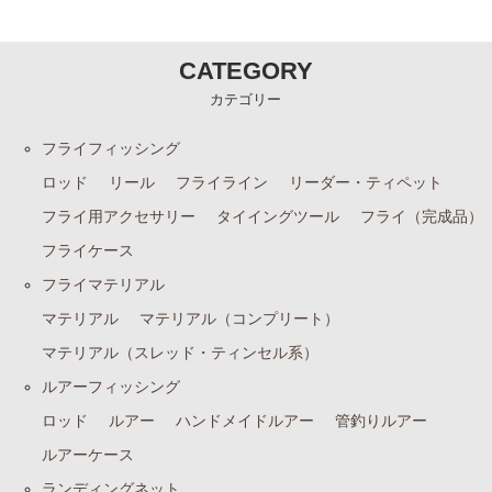
CATEGORY
カテゴリー
フライフィッシング
ロッド
リール
フライライン
リーダー・ティペット
フライ用アクセサリー
タイイングツール
フライ（完成品）
フライケース
フライマテリアル
マテリアル
マテリアル（コンプリート）
マテリアル（スレッド・ティンセル系）
ルアーフィッシング
ロッド
ルアー
ハンドメイドルアー
管釣りルアー
ルアーケース
ランディングネット