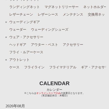
ランディングネット
マグネットリリーサー
ネットホルダー
レザーチェーン
レザーシース
メンテナンス
交換用ネット
ウェーディングギア
ウェーダー
ウェーディングシューズ
ウェア・アクセサリー
ヘッドギア
アウター・ベスト
アクセサリー
フライ・ルアーケース
アウトレット
ケース
フライライン
フライマテリアル
ギア・アクセサリ
CALENDAR
カレンダー
※こちらは
オンラインストアのみ
の休業日となります。
（実店舗定休日：木曜日）
2026年08月