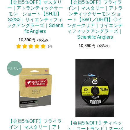
【会員5％OFF】マスタリ
【会員5％OFF】フライラ
ー｜アトランティックサー
イン｜マスタリー｜アトラ
モン ショート【SH用】
ンティックサーモン ショ
S2/S3｜サイエンティフィ
ート【SWT／DH用】◇イ
ックアングラーズ｜Scienti
ンタークリア｜サイエンテ
fic Anglers
ィフィックアングラーズ｜
Scientific Anglers
10,890円
（税込み）
10,890円
（税込み）
1件
【会員5％OFF】フライラ
【会員5％OFF】ティペッ
イン｜ マスタリー｜アト
ト｜コートランド｜スーパ