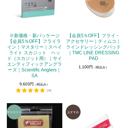
※新価格・新パッケージ
【会員5％OFF】フライ・
【会員5％OFF】フライラ
アクセサリー｜ティムコ｜
イン｜マスタリー｜スペイ
ラインドレッシングパッド
ライト スカジット ヘッ
｜TMC LINE DRESSING
ド（スカジット用）｜サイ
PAD
エンティフィックアングラ
1,100円
（税込み）
ーズ｜Scientific Anglers｜
SA
9,603円
（税込み）
2件