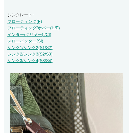
シンクレート:
フローティング(F)
フローティング/ホバー(H/F)
インター/クリヤー(I/CI)
スローインター(SI)
シンク1/シンク2(S1/S2)
シンク2/シンク3(S2/S3)
シンク3/シンク4(S3/S4)