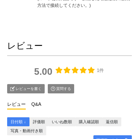
方法で接続してください。)
レビュー
5.00
1件
レビューを書く
質問する
レビュー
Q&A
日付順 ↓
評価順
いいね数順
購入確認順
返信順
写真・動画付き順