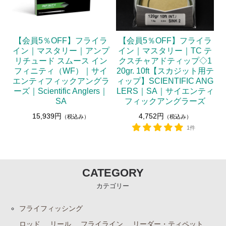
【会員5％OFF】フライラ
【会員5％OFF】フライラ
イン｜マスタリー｜アンプ
イン｜マスタリー｜TC テ
リチュード スムース イン
クスチャアドティップ◇1
フィニティ（WF）｜サイ
20gr. 10ft【スカジット用テ
エンティフィックアングラ
ィップ】SCIENTIFIC ANG
ーズ｜Scientific Anglers｜
LERS｜SA｜サイエンティ
SA
フィックアングラーズ
15,939円
4,752円
（税込み）
（税込み）
1件
CATEGORY
カテゴリー
フライフィッシング
ロッド
リール
フライライン
リーダー・ティペット