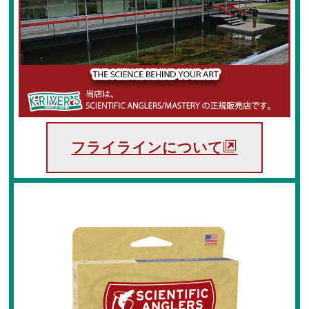
フライケース
フライマテリアル
マテリアル
マテリアル（コンプリート）
マテリアル（スレッド・ティンセル系）
フライラインについて
ルアーフィッシング
ロッド
ルアー
ハンドメイドルアー
管釣りルアー
ルアーケース
ランディングネット