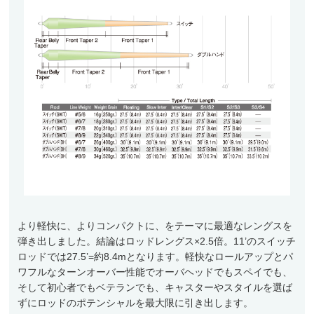
アクセサリー
フライ・ルアーケース
アウトレット
ケース
フライライン
フライマテリアル
ギア・アクセサリー
より軽快に、よりコンパクトに、をテーマに最適なレングスを
弾き出しました。結論はロッドレングス×2.5倍。11’のスイッチ
ロッドでは27.5’=約8.4mとなります。軽快なロールアップとパ
ワフルなターンオーバー性能でオーバヘッドでもスペイでも、
そして初心者でもベテランでも、キャスターやスタイルを選ば
ずにロッドのポテンシャルを最大限に引き出します。