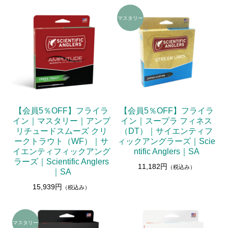
【会員5％OFF】フライラ
【会員5％OFF】フライラ
イン｜マスタリー｜アンプ
イン｜スープラ フィネス
リチュードスムーズ クリ
（DT）｜サイエンティフ
ークトラウト（WF）｜サ
ィックアングラーズ｜Scie
イエンティフィックアング
ntific Anglers｜SA
ラーズ｜Scientific Anglers
11,182円
（税込み）
｜SA
15,939円
（税込み）