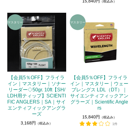
15,840円
（税込み）
【会員5％OFF】フライラ
【会員5％OFF】フライラ
イン｜マスタリー｜ソナー
イン｜マスタリー｜ウェー
リーダー◇50gr. 10ft【SH/
ブレングス LDL（DT）｜
LDH用ティップ】SCIENTI
サイエンティフィックアン
FIC ANGLERS｜SA｜サイ
グラーズ｜Scientific Angle
エンティフィックアングラ
rs
ーズ
15,840円
（税込み）
3,168円
（税込み）
1件