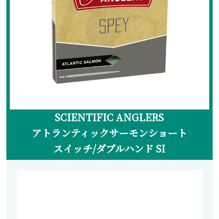
ランディングネット
マグネットリリーサー
ネットホルダー
レザーチェーン
レザーシース
メンテナンス
交換用ネット
SCIENTIFIC ANGLERS
ウェーディングギア
アトランティックサーモンショート
スイッチ/ダブルハンド SI
ウェーダー
ウェーディングシューズ
ウェア・アクセサリー
ヘッドギア
アウター・ベスト