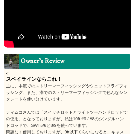
Owner’s Review
<
スペイラインならこれ！
主に、本流でのストリーマーフィッシングやウェットフライフィ
ッシング、また、湖でのストリーマーフィッシングで色んなシン
クレートを使い分けています。
ティムコさんでは「スイッチロッドとライトツーハンドロッドで
の使用」となっておりますが、私は10ft #6 / #8のシングルハン
ドロッドで、SWT5/6と8/9を使っています。
問題なく使用しておりますが、9ft以下くらいになると、キャス