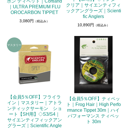
ボン ティペット｜Cortland
クリア｜サイエンティフィ
｜ULTRA PREMIUM FLU
ックアングラーズ｜Scienti
OROCARBON TIPPET
fic Anglers
3,080円
（税込み）
10,890円
（税込み）
【会員5％OFF】フライラ
【会員5％OFF】ティペッ
イン｜マスタリー｜アトラ
ト｜Frog Hair｜High Perfo
ンティックサーモン ショ
rmance Tippet 30m｜ハイ
ート【SH用】◇S3/S4｜
パフォーマンス ティペッ
サイエンティフィックアン
ト 30m
グラーズ｜Scientific Angle