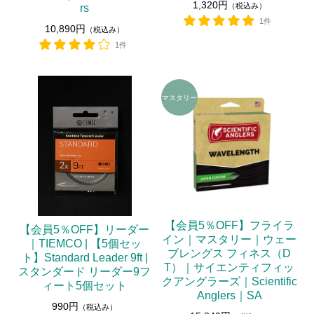
1,320円
（税込み）
rs
1件
10,890円
（税込み）
1件
【会員5％OFF】フライラ
【会員5％OFF】リーダー
イン｜マスタリー｜ウェー
｜TIEMCO | 【5個セッ
ブレングス フィネス（D
ト】Standard Leader 9ft |
T）｜サイエンティフィッ
スタンダード リーダー9フ
クアングラーズ｜Scientific
ィート5個セット
Anglers｜SA
990円
（税込み）