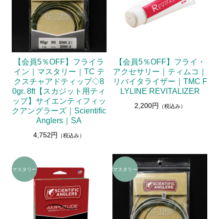
【会員5％OFF】フライラ
【会員5％OFF】フライ・
イン｜マスタリー｜TC テ
アクセサリー｜ティムコ｜
クスチャアドティップ◇8
リバイタライザー｜TMC F
0gr. 8ft【スカジット用ティ
LYLINE REVITALIZER
ップ】サイエンティフィッ
2,200円
（税込み）
クアングラーズ｜Scientific
Anglers｜SA
4,752円
（税込み）