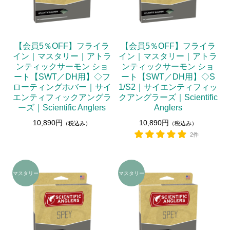
【会員5％OFF】フライラ
【会員5％OFF】フライラ
イン｜マスタリー｜アトラ
イン｜マスタリー｜アトラ
ンティックサーモン ショ
ンティックサーモン ショ
ート【SWT／DH用】◇フ
ート【SWT／DH用】◇S
ローティングホバー｜サイ
1/S2｜サイエンティフィッ
エンティフィックアングラ
クアングラーズ｜Scientific
ーズ｜Scientific Anglers
Anglers
10,890円
10,890円
（税込み）
（税込み）
2件