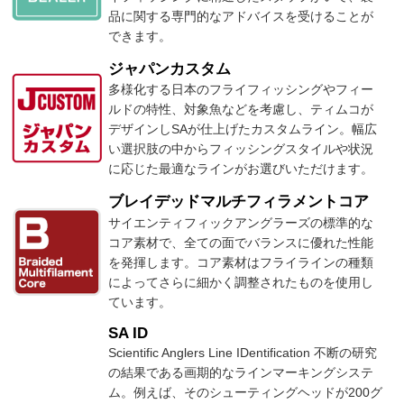
品に関する専門的なアドバイスを受けることが
できます。
ジャパンカスタム
多様化する日本のフライフィッシングやフィー
ルドの特性、対象魚などを考慮し、ティムコが
デザインしSAが仕上げたカスタムライン。幅広
い選択肢の中からフィッシングスタイルや状況
に応じた最適なラインがお選びいただけます。
ブレイデッドマルチフィラメントコア
サイエンティフィックアングラーズの標準的な
コア素材で、全ての面でバランスに優れた性能
を発揮します。コア素材はフライラインの種類
によってさらに細かく調整されたものを使用し
ています。
SA ID
Scientific Anglers Line IDentification 不断の研究
の結果である画期的なラインマーキングシステ
ム。例えば、そのシューティングヘッドが200グ