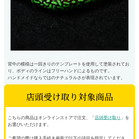
背中の模様は一回きりのテンプレートを使用して塗装されてお
り、ボディのラインはフリーハンドによるものです。
ハンドメイドならではのナチュラルさが表現されています。
店頭受け取り対象商品
こちらの商品はオンラインストアで注文、「
店頭受け取り
」を
お選びいただけます。
ご希望の際は購入手続き画面で以下の項目を指定してくださ