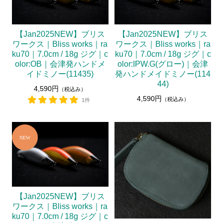
【Jan2025NEW】ブリス
【Jan2025NEW】ブリス
ワークス｜Bliss works｜ra
ワークス｜Bliss works｜ra
ku70｜7.0cm / 18g ジグ｜c
ku70｜7.0cm / 18g ジグ｜c
olor:OB｜会津発ハンドメ
olor:IPW.G(グロー)｜会津
イドミノー(11435)
発ハンドメイドミノー(114
44)
4,590円
（税込み）
4,590円
（税込み）
1件
【Jan2025NEW】ブリス
ワークス｜Bliss works｜ra
ku70｜7.0cm / 18g ジグ｜c