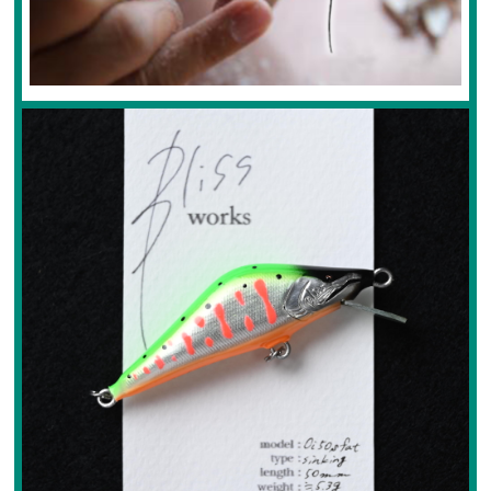
フライケース
フライマテリアル
マテリアル
マテリアル（コンプリート）
マテリアル（スレッド・ティンセル系）
ルアーフィッシング
ロッド
ルアー
ハンドメイドルアー
管釣りルアー
ルアーケース
ランディングネット