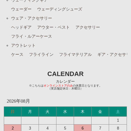
ウェーディングギア
ウェーダー
ウェーディングシューズ
ウェア・アクセサリー
ヘッドギア
アウター・ベスト
アクセサリー
フライ・ルアーケース
アウトレット
ケース
フライライン
フライマテリアル
ギア・アクセサリ
CALENDAR
カレンダー
※こちらは
オンラインストアのみ
の休業日となります。
（実店舗定休日：木曜日）
2026年08月
日
月
火
水
木
金
土
1
2
3
4
5
6
7
8