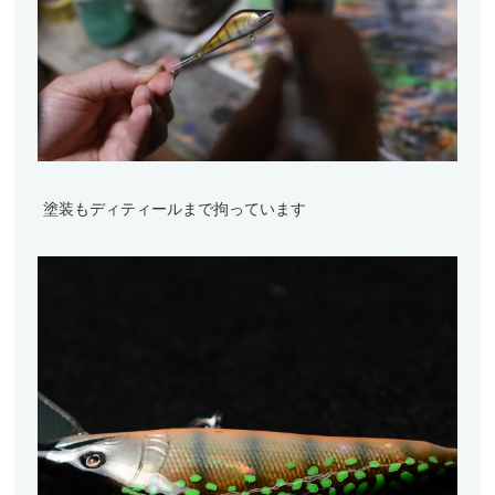
塗装もディティールまで拘っています