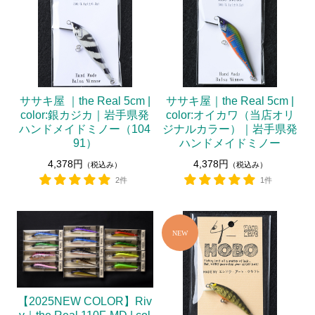
ササキ屋 ｜the Real 5cm |
ササキ屋｜the Real 5cm |
color:銀カジカ｜岩手県発
color:オイカワ（当店オリ
ハンドメイドミノー（104
ジナルカラー）｜岩手県発
91）
ハンドメイドミノー
4,378円
4,378円
（税込み）
（税込み）
2件
1件
【2025NEW COLOR】Riv