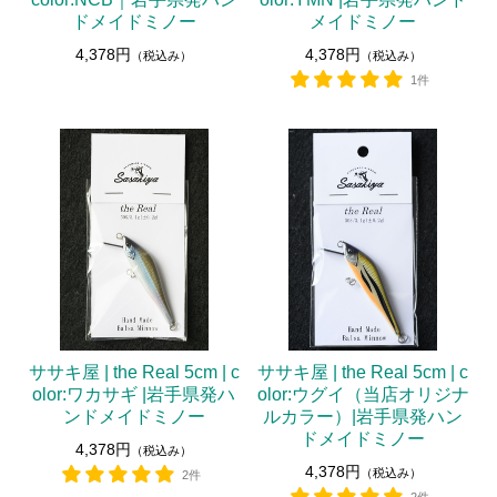
ドメイドミノー
メイドミノー
4,378円
4,378円
（税込み）
（税込み）
1件
ササキ屋 | the Real 5cm | c
ササキ屋 | the Real 5cm | c
olor:ワカサギ |岩手県発ハ
olor:ウグイ（当店オリジナ
ンドメイドミノー
ルカラー）|岩手県発ハン
ドメイドミノー
4,378円
（税込み）
4,378円
（税込み）
2件