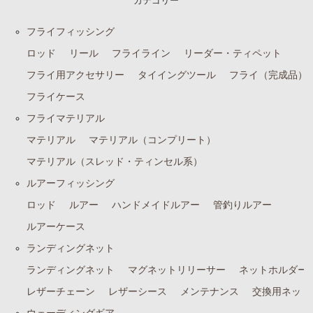
カテゴリー
フライフィッシング
ロッド
リール
フライライン
リーダー・ティペット
フライ用アクセサリー
タイイングツール
フライ（完成品）
フライケース
フライマテリアル
マテリアル
マテリアル（コンプリート）
マテリアル（スレッド・ティンセル系）
ルアーフィッシング
ロッド
ルアー
ハンドメイドルアー
管釣りルアー
ルアーケース
ランディングネット
ランディングネット
マグネットリリーサー
ネットホルダー
レザーチェーン
レザーシース
メンテナンス
交換用ネット