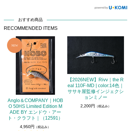
おすすめ商品
RECOMMENDED ITEMS
【2026NEW】Rivv｜the R
eal 110F-MD | color:14色｜
ササキ屋監修インジェクシ
ョンミノー
Anglo＆COMPANY｜HOB
2,200円
O 50HS Limited Edition M
（税込み）
ADE BY エンドウ・アー
ト・クラフト｜（12591）
4,950円
（税込み）