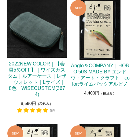
2022NEW COLOR｜【会
Anglo＆COMPANY｜HOB
員5％OFF】｜ワイズカス
O 50S MADE BY エンド
タム｜ルアーケース｜レザ
ウ・アート・クラフト｜co
ーウォレット｜Lサイズ｜
lor:ライムバックアルビノ
8色｜WISECUSTOM(367
4,400円
（税込み）
4)
8,580円
（税込み）
5件