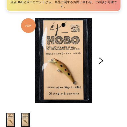
当店LINE公式アカウントから、商品に関するお問い合わせ、ご相談が可能で
す。
アクセサリー
フライ・ルアーケース
アウトレット
ケース
フライライン
フライマテリアル
ギア・アクセサリー