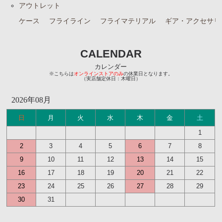
アウトレット
ケース
フライライン
フライマテリアル
ギア・アクセサリ
CALENDAR
カレンダー
※こちらは
オンラインストアのみ
の休業日となります。
（実店舗定休日：木曜日）
2026年08月
日
月
火
水
木
金
土
1
2
3
4
5
6
7
8
9
10
11
12
13
14
15
16
17
18
19
20
21
22
23
24
25
26
27
28
29
30
31