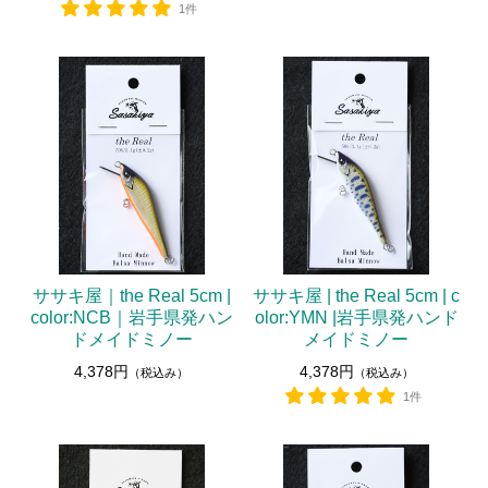
1件
ササキ屋｜the Real 5cm |
ササキ屋 | the Real 5cm | c
color:NCB｜岩手県発ハン
olor:YMN |岩手県発ハンド
ドメイドミノー
メイドミノー
4,378円
4,378円
（税込み）
（税込み）
1件