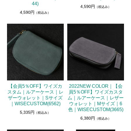
44)
4,590円
（税込み）
4,590円
（税込み）
【会員5％OFF】ワイズカ
2022NEW COLOR｜【会
スタム｜ルアーケース｜レ
員5％OFF】ワイズカスタ
ザーウォレット｜Sサイズ
ム｜ルアーケース｜レザー
｜WISECUSTOM(6562)
ウォレット｜Mサイズ｜6
色｜WISECUSTOM(3665)
5,335円
（税込み）
6,380円
（税込み）