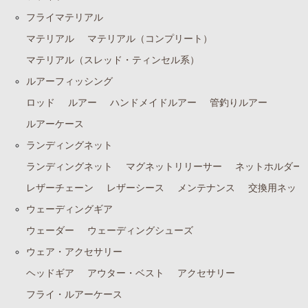
フライマテリアル
マテリアル
マテリアル（コンプリート）
マテリアル（スレッド・ティンセル系）
ルアーフィッシング
ロッド
ルアー
ハンドメイドルアー
管釣りルアー
ルアーケース
ランディングネット
ランディングネット
マグネットリリーサー
ネットホルダー
レザーチェーン
レザーシース
メンテナンス
交換用ネット
ウェーディングギア
ウェーダー
ウェーディングシューズ
ウェア・アクセサリー
ヘッドギア
アウター・ベスト
アクセサリー
フライ・ルアーケース