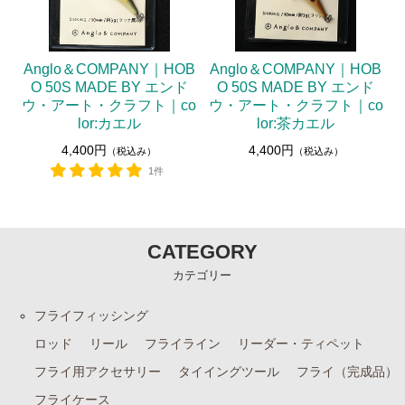
Anglo＆COMPANY｜HOB
Anglo＆COMPANY｜HOB
O 50S MADE BY エンド
O 50S MADE BY エンド
ウ・アート・クラフト｜co
ウ・アート・クラフト｜co
lor:カエル
lor:茶カエル
4,400円
4,400円
（税込み）
（税込み）
1件
CATEGORY
カテゴリー
フライフィッシング
ロッド
リール
フライライン
リーダー・ティペット
フライ用アクセサリー
タイイングツール
フライ（完成品）
フライケース