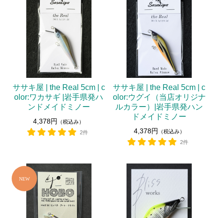
ササキ屋 | the Real 5cm | c
ササキ屋 | the Real 5cm | c
olor:ワカサギ |岩手県発ハ
olor:ウグイ（当店オリジナ
ンドメイドミノー
ルカラー）|岩手県発ハン
ドメイドミノー
4,378円
（税込み）
4,378円
（税込み）
2件
2件