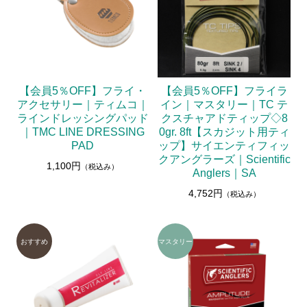
【会員5％OFF】フライ・
【会員5％OFF】フライラ
アクセサリー｜ティムコ｜
イン｜マスタリー｜TC テ
ラインドレッシングパッド
クスチャアドティップ◇8
｜TMC LINE DRESSING
0gr. 8ft【スカジット用ティ
PAD
ップ】サイエンティフィッ
クアングラーズ｜Scientific
1,100円
（税込み）
Anglers｜SA
4,752円
（税込み）