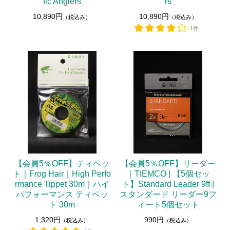
fic Anglers
rs
10,890円
10,890円
（税込み）
（税込み）
1件
【会員5％OFF】ティペッ
【会員5％OFF】リーダー
ト｜Frog Hair｜High Perfo
｜TIEMCO | 【5個セッ
rmance Tippet 30m｜ハイ
ト】Standard Leader 9ft |
パフォーマンス ティペッ
スタンダード リーダー9フ
ト 30m
ィート5個セット
1,320円
990円
（税込み）
（税込み）