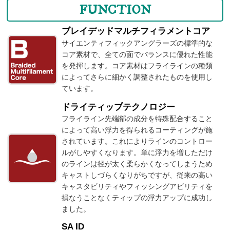
FUNCTION
ブレイデッドマルチフィラメントコア
サイエンティフィックアングラーズの標準的な
コア素材で、全ての面でバランスに優れた性能
を発揮します。コア素材はフライラインの種類
によってさらに細かく調整されたものを使用し
ています。
ドライティップテクノロジー
フライライン先端部の成分を特殊配合すること
によって高い浮力を得られるコーティングが施
されています。これによりラインのコントロー
ルがしやすくなります。単に浮力を増しただけ
のラインは径が太く柔らかくなってしまうため
キャストしづらくなりがちですが、従来の高い
キャスタビリティやフィッシングアビリティを
損なうことなくティップの浮力アップに成功し
ました。
SA ID