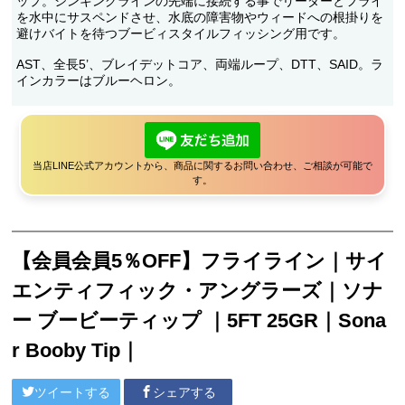
ップ。シンキングラインの先端に接続する事でリーダーとフライ
を水中にサスペンドさせ、水底の障害物やウィードへの根掛りを
避けバイトを待つブービィスタイルフィッシング用です。
AST、全長5’、ブレイデットコア、両端ループ、DTT、SAID。ラ
インカラーはブルーヘロン。
当店LINE公式アカウントから、商品に関するお問い合わせ、ご相談が可能で
す。
【会員会員5％OFF】フライライン｜サイ
エンティフィック・アングラーズ｜ソナ
ー ブービーティップ ｜5FT 25GR｜Sona
r Booby Tip｜
ツイートする
シェアする