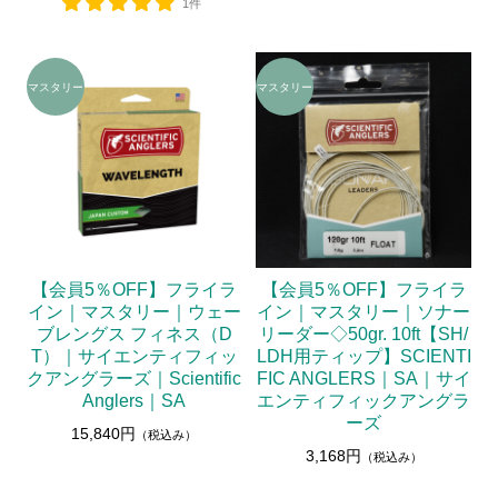
1件
【会員5％OFF】フライラ
【会員5％OFF】フライラ
イン｜マスタリー｜ウェー
イン｜マスタリー｜ソナー
ブレングス フィネス（D
リーダー◇50gr. 10ft【SH/
T）｜サイエンティフィッ
LDH用ティップ】SCIENTI
クアングラーズ｜Scientific
FIC ANGLERS｜SA｜サイ
Anglers｜SA
エンティフィックアングラ
ーズ
15,840円
（税込み）
3,168円
（税込み）