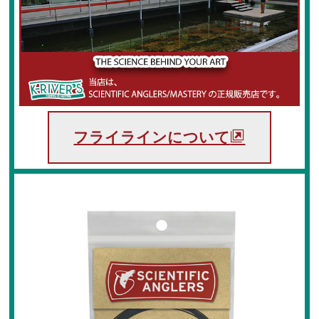
フライケース
フライマテリアル
マテリアル
マテリアル（コンプリート）
マテリアル（スレッド・ティンセル系）
フライラインについて
ルアーフィッシング
ロッド
ルアー
ハンドメイドルアー
管釣りルアー
ルアーケース
ランディングネット