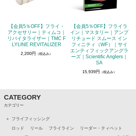
【会員5％OFF】フライ・
【会員5％OFF】フライラ
アクセサリー｜ティムコ｜
イン｜マスタリー｜アンプ
リバイタライザー｜TMC F
リチュード スムース イン
LYLINE REVITALIZER
フィニティ（WF）｜サイ
エンティフィックアングラ
2,200円
（税込み）
ーズ｜Scientific Anglers｜
SA
15,939円
（税込み）
CATEGORY
カテゴリー
フライフィッシング
ロッド
リール
フライライン
リーダー・ティペット