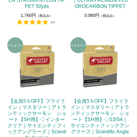
ER STRONG NYLON TIP
｜ULTRA PREMIUM FLU
PET 50yds
OROCARBON TIPPET
1,760円
3,080円
（税込み）
（税込み）
2件
【会員5％OFF】フライラ
【会員5％OFF】フライラ
イン｜マスタリー｜アトラ
イン｜マスタリー｜アトラ
ンティックサーモン ショ
ンティックサーモン ショ
ート【SH用】◇インター
ート【SH用】◇S3/S4｜
クリア｜サイエンティフィ
サイエンティフィックアン
ックアングラーズ｜Scienti
グラーズ｜Scientific Angle