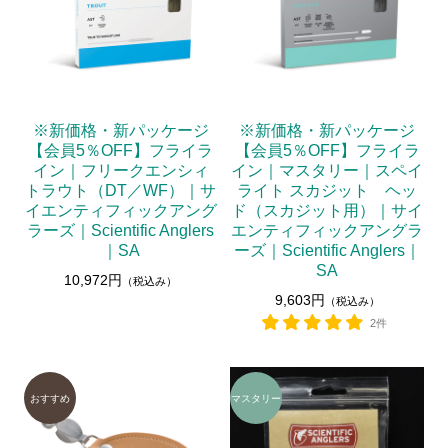
※新価格・新パッケージ
※新価格・新パッケージ
【会員5％OFF】フライラ
【会員5％OFF】フライラ
イン｜フリークエンシィ
イン｜マスタリー｜スペイ
トラウト（DT／WF）｜サ
ライト スカジット ヘッ
イエンティフィックアング
ド（スカジット用）｜サイ
ラーズ｜Scientific Anglers
エンティフィックアングラ
｜SA
ーズ｜Scientific Anglers｜
SA
10,972円
（税込み）
9,603円
（税込み）
2件