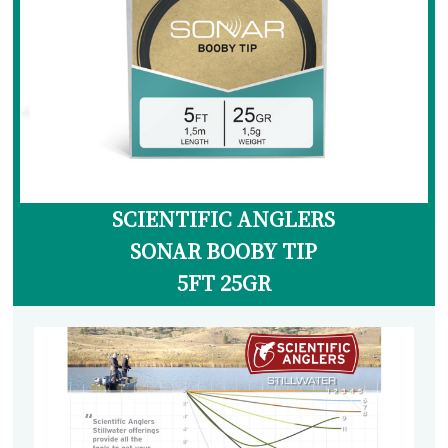
ランディングネット
マグネットリリーサー
ネットホルダー
レザーチェーン
レザーシース
メンテナンス
SCIENTIFIC ANGLERS
交換用ネット
SONAR BOOBY TIP
ウェーディングギア
5FT 25GR
ウェーダー
ウェーディングシューズ
ウェア・アクセサリー
ヘッドギア
アウター・ベスト