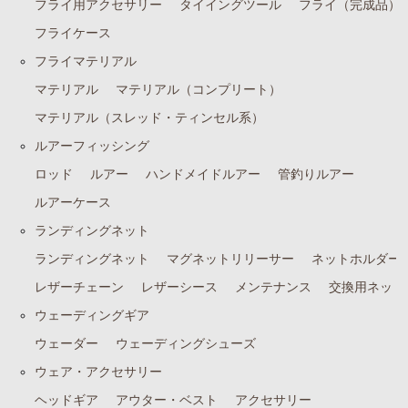
フライ用アクセサリー
タイイングツール
フライ（完成品）
フライケース
フライマテリアル
マテリアル
マテリアル（コンプリート）
マテリアル（スレッド・ティンセル系）
ルアーフィッシング
ロッド
ルアー
ハンドメイドルアー
管釣りルアー
ルアーケース
ランディングネット
ランディングネット
マグネットリリーサー
ネットホルダー
レザーチェーン
レザーシース
メンテナンス
交換用ネット
ウェーディングギア
ウェーダー
ウェーディングシューズ
ウェア・アクセサリー
ヘッドギア
アウター・ベスト
アクセサリー