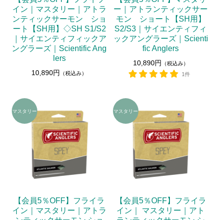
イン｜マスタリー｜アトラ
ー｜アトランティックサー
ンティックサーモン ショ
モン ショート【SH用】
ート【SH用】◇SH S1/S2
S2/S3｜サイエンティフィ
｜サイエンティフィックア
ックアングラーズ｜Scienti
ングラーズ｜Scientific Ang
fic Anglers
lers
10,890円
（税込み）
10,890円
（税込み）
1件
【会員5％OFF】フライラ
【会員5％OFF】フライラ
イン｜マスタリー｜アトラ
イン｜ マスタリー｜アト