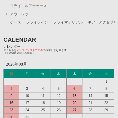
フライ・ルアーケース
アウトレット
ケース
フライライン
フライマテリアル
ギア・アクセサリ
CALENDAR
カレンダー
※こちらは
オンラインストアのみ
の休業日となります。
（実店舗定休日：木曜日）
2026年08月
日
月
火
水
木
金
土
1
2
3
4
5
6
7
8
9
10
11
12
13
14
15
16
17
18
19
20
21
22
23
24
25
26
27
28
29
30
31