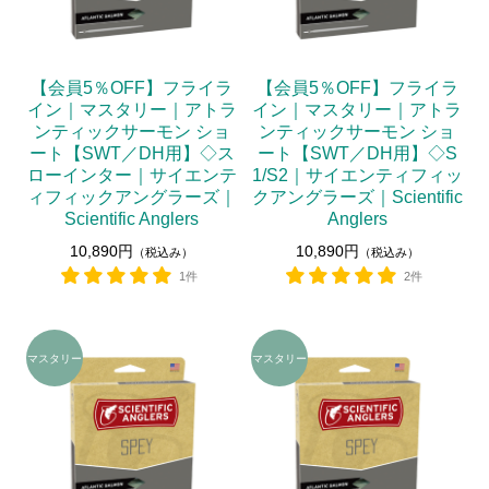
【会員5％OFF】フライラ
【会員5％OFF】フライラ
イン｜マスタリー｜アトラ
イン｜マスタリー｜アトラ
ンティックサーモン ショ
ンティックサーモン ショ
ート【SWT／DH用】◇ス
ート【SWT／DH用】◇S
ローインター｜サイエンテ
1/S2｜サイエンティフィッ
ィフィックアングラーズ｜
クアングラーズ｜Scientific
Scientific Anglers
Anglers
10,890円
10,890円
（税込み）
（税込み）
1件
2件