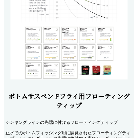
アクセサリー
フライ・ルアーケース
アウトレット
ケース
フライライン
フライマテリアル
ギア・アクセサリー
ボトムサスペンドフライ用フローティング
ティップ
シンキングラインの先端に付けるフローティングティップ
止水でのボトムフィッシング用に開発されたフローティングティ