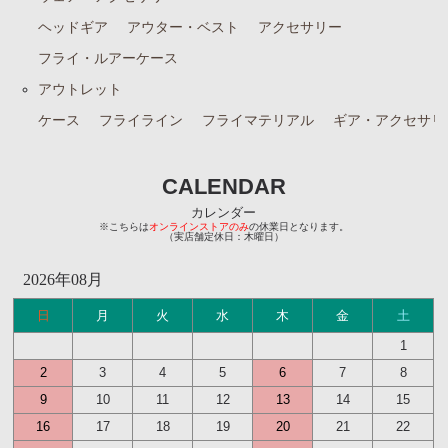
ヘッドギア
アウター・ベスト
アクセサリー
フライ・ルアーケース
アウトレット
ケース
フライライン
フライマテリアル
ギア・アクセサリ
CALENDAR
カレンダー
※こちらは
オンラインストアのみ
の休業日となります。
（実店舗定休日：木曜日）
2026年08月
日
月
火
水
木
金
土
1
2
3
4
5
6
7
8
9
10
11
12
13
14
15
16
17
18
19
20
21
22