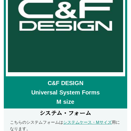
フライケース
フライマテリアル
マテリアル
マテリアル（コンプリート）
マテリアル（スレッド・ティンセル系）
ルアーフィッシング
ロッド
C&F DESIGN
ルアー
Universal System Forms
ハンドメイドルアー
M size
管釣りルアー
システム・フォーム
ルアーケース
こちらのシステムフォームは
システムケース・Mサイズ
用に
ランディングネット
なります。