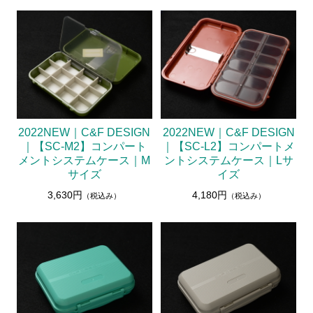
2022NEW｜C&F DESIGN
2022NEW｜C&F DESIGN
｜【SC-M2】コンパート
｜【SC-L2】コンパートメ
メントシステムケース｜M
ントシステムケース｜Lサ
サイズ
イズ
3,630円
4,180円
（税込み）
（税込み）