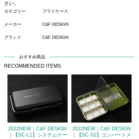
さい。
カテゴリー
フライケース
メーカー
C&F DESIGN
ブランド
C&F DESIGN
おすすめ商品
RECOMMENDED ITEMS
2022NEW｜C&F DESIGN
2022NEW｜C&F DESIGN
｜【SC-L1】システムケー
｜【SC-S2】コンパートメ