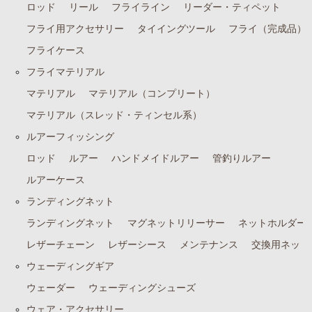
ロッド
リール
フライライン
リーダー・ティペット
フライ用アクセサリー
タイイングツール
フライ（完成品）
フライケース
フライマテリアル
マテリアル
マテリアル（コンプリート）
マテリアル（スレッド・ティンセル系）
ルアーフィッシング
ロッド
ルアー
ハンドメイドルアー
管釣りルアー
ルアーケース
ランディングネット
ランディングネット
マグネットリリーサー
ネットホルダー
レザーチェーン
レザーシース
メンテナンス
交換用ネット
ウェーディングギア
ウェーダー
ウェーディングシューズ
ウェア・アクセサリー