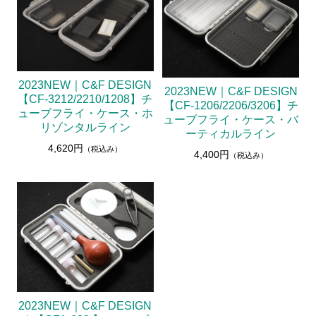
2023NEW｜C&F DESIGN
2023NEW｜C&F DESIGN
【CF-3212/2210/1208】チ
【CF-1206/2206/3206】チ
ューブフライ・ケース・ホ
ューブフライ・ケース・バ
リゾンタルライン
ーティカルライン
4,620円
（税込み）
4,400円
（税込み）
2023NEW｜C&F DESIGN