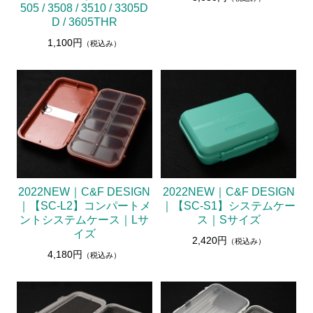
505 / 3508 / 3510 / 3305D
D / 3605THR
1,100円
（税込み）
2022NEW｜C&F DESIGN
2022NEW｜C&F DESIGN
｜【SC-L2】コンパートメ
｜【SC-S1】システムケー
ントシステムケース｜Lサ
ス｜Sサイズ
イズ
2,420円
（税込み）
4,180円
（税込み）