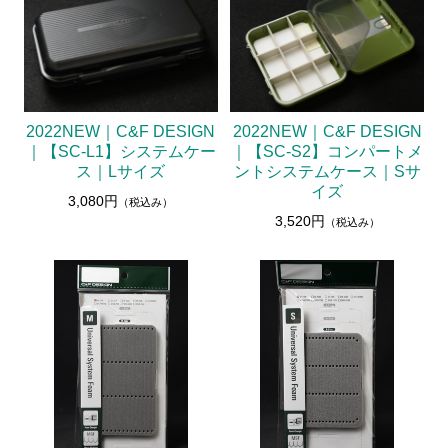
2022NEW｜C&F DESIGN
2022NEW｜C&F DESIGN
｜【SC-L1】システムケー
｜【SC-S2】コンパートメ
ス｜Lサイズ
ントシステムケース｜Sサ
イズ
3,080円
（税込み）
3,520円
（税込み）