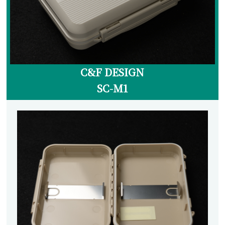
ランディングネット
マグネットリリーサー
ネットホルダー
レザーチェーン
C&F DESIGN
レザーシース
SC-M1
メンテナンス
交換用ネット
ウェーディングギア
ウェーダー
ウェーディングシューズ
ウェア・アクセサリー
ヘッドギア
アウター・ベスト