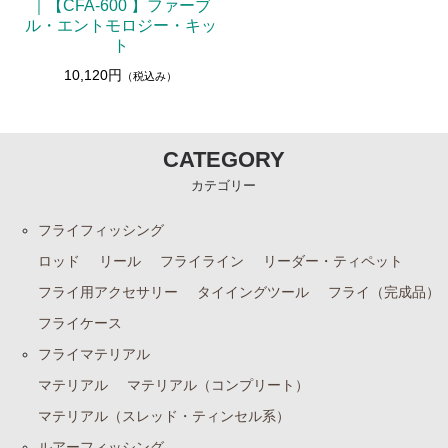
｜【CFA-600 】ファーブ
ル・エントモロジー・キッ
ト
10,120円
（税込み）
CATEGORY
カテゴリー
フライフィッシング
ロッド
リール
フライライン
リーダー・ティペット
フライ用アクセサリー
タイイングツール
フライ（完成品）
フライケース
フライマテリアル
マテリアル
マテリアル（コンプリート）
マテリアル（スレッド・ティンセル系）
ルアーフィッシング