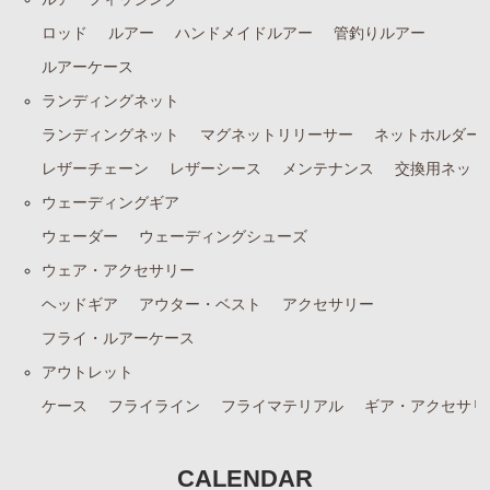
ロッド
ルアー
ハンドメイドルアー
管釣りルアー
ルアーケース
ランディングネット
ランディングネット
マグネットリリーサー
ネットホルダー
レザーチェーン
レザーシース
メンテナンス
交換用ネット
ウェーディングギア
ウェーダー
ウェーディングシューズ
ウェア・アクセサリー
ヘッドギア
アウター・ベスト
アクセサリー
フライ・ルアーケース
アウトレット
ケース
フライライン
フライマテリアル
ギア・アクセサリ
CALENDAR