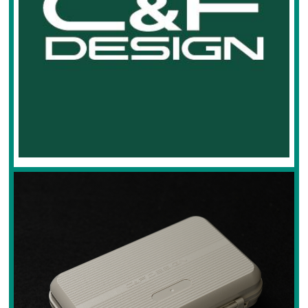
フライケース
フライマテリアル
マテリアル
マテリアル（コンプリート）
マテリアル（スレッド・ティンセル系）
ルアーフィッシング
ロッド
ルアー
ハンドメイドルアー
管釣りルアー
ルアーケース
ランディングネット