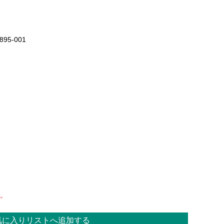
895-001
。
気に入りリストへ追加する