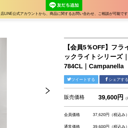
当店LINE公式アカウントから、商品に関するお問い合わせ、ご相談が可能です
【会員5％OFF】フ
ックライトシリーズ｜C3703
784CL｜Campanella
ツイートする
シェアす
39,600円
販売価格
（
会員価格
37,620円
（税込み
通常価格
39,600円
（税込み