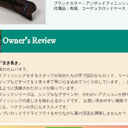
ブランクカラー：アンサンドフィニッシ
付属品：布袋、コーデュラロッドケース
Owner’s Review
「古き良き」
発のカムパネラ。
イフィッシングをするスタッフが自分たちの手で設計からロッド、リー
リップなどすべてを１本１本丁寧に心を込めてつくり出しています。」
るように洗練されたロッドが揃っています。
ラシックシリーズは、シンプルなデザインや、やわかいアクションが持
フィッシングの楽しさを味わえるロッドです。 お買い求めやすい価格で
にも、ベテランの方にもオススメです。
シブいロッドでドライフライをやりながら夏の渓流を満喫しませんか？