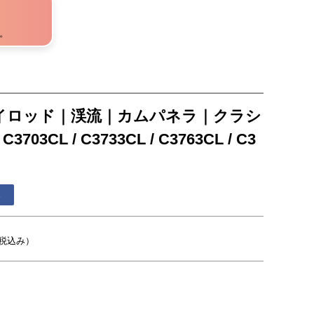
。
ライロッド｜渓流｜カムパネラ｜クラシ
CL / C3733CL / C3763CL / C3
る
税込み）
）
）