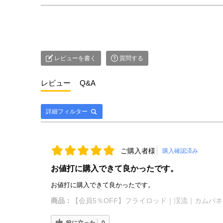
レビューを書く
質問する
レビュー
Q&A
詳細フィルター
ご購入者様
購入確認済み
お値打に購入できて良かったです。
お値打に購入できて良かったです。
商品：
【会員5％OFF】フライロッド｜渓流｜カムパネラ｜クラシックラ
役に立った
0