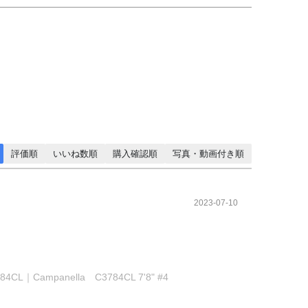
評価順
いいね数順
購入確認順
写真・動画付き順
2023-07-10
Campanella C3784CL 7'8" #4