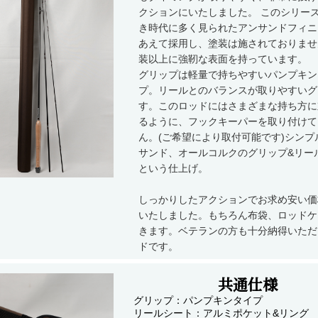
クションにいたしました。 このシリー
き時代に多く見られたアンサンドフィニ
あえて採用し、塗装は施されておりませ
装以上に強靭な表面を持っています。
グリップは軽量で持ちやすいパンプキン
プ。リールとのバランスが取りやすいグ
す。このロッドにはさまざまな持ち方に
るように、フックキーパーを取り付けて
ん。(ご希望により取付可能です)シンプ
サンド、オールコルクのグリップ&リー
という仕上げ。
しっかりしたアクションでお求め安い価
いたしました。もちろん布袋、ロッドケ
きます。ベテランの方も十分納得いただ
ドです。
共通仕様
グリップ：パンプキンタイプ
リールシート：アルミポケット&リング