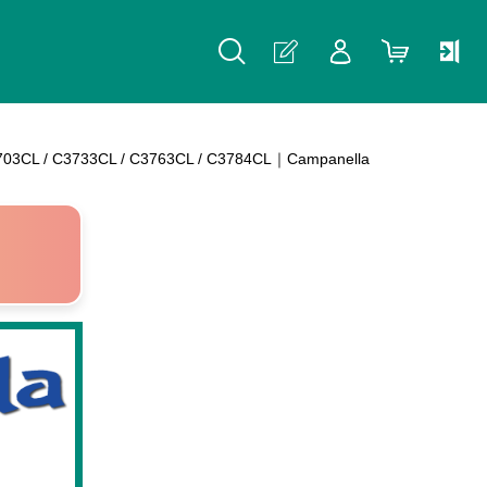
3CL / C3763CL / C3784CL｜Campanella