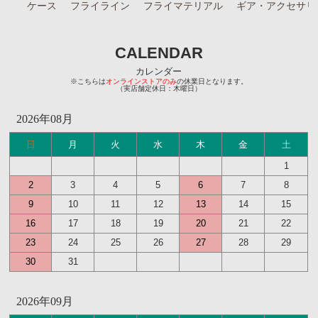
ケース
フライライン
フライマテリアル
ギア・アクセサリ
CALENDAR
カレンダー
※こちらは
オンラインストアのみ
の休業日となります。
（実店舗定休日：木曜日）
2026年08月
日
月
火
水
木
金
土
1
2
3
4
5
6
7
8
9
10
11
12
13
14
15
16
17
18
19
20
21
22
23
24
25
26
27
28
29
30
31
2026年09月