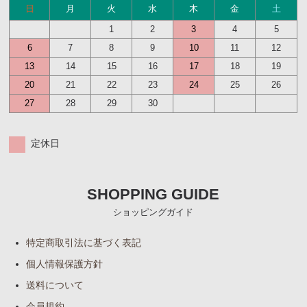
日
月
火
水
木
金
土
1
2
3
4
5
6
7
8
9
10
11
12
13
14
15
16
17
18
19
20
21
22
23
24
25
26
27
28
29
30
定休日
SHOPPING GUIDE
ショッピングガイド
特定商取引法に基づく表記
個人情報保護方針
送料について
会員規約