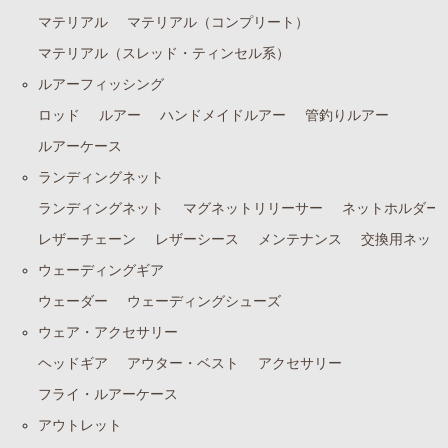
マテリアル
マテリアル（コンプリート）
マテリアル（スレッド・ティンセル系）
ルアーフィッシング
ロッド
ルアー
ハンドメイドルアー
管釣りルアー
ルアーケース
ランディングネット
ランディングネット
マグネットリリーサー
ネットホルダー
レザーチェーン
レザーシース
メンテナンス
交換用ネット
ウェーディングギア
ウェーダー
ウェーディングシューズ
ウェア・アクセサリー
ヘッドギア
アウター・ベスト
アクセサリー
フライ・ルアーケース
アウトレット