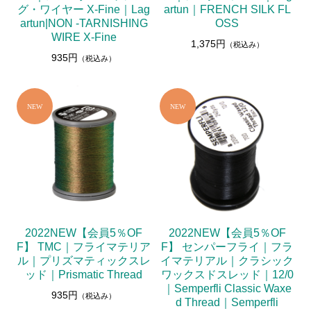
グ・ワイヤー X-Fine｜Lag
artun｜FRENCH SILK FL
artun|NON -TARNISHING
OSS
WIRE X-Fine
1,375円
（税込み）
935円
（税込み）
2022NEW【会員5％OF
2022NEW【会員5％OF
F】 TMC｜フライマテリア
F】 センパーフライ｜フラ
ル｜プリズマティックスレ
イマテリアル｜クラシック
ッド｜Prismatic Thread
ワックスドスレッド｜12/0
｜Semperfli Classic Waxe
935円
（税込み）
d Thread｜Semperfli