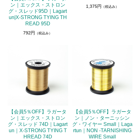
ン｜エックス・ストロン
1,375円
（税込み）
グ・スレッド95D｜Lagart
un|X-STRONG TYING TH
READ 95D
792円
（税込み）
【会員5％OFF】ラガータ
【会員5％OFF】ラガータ
ン｜エックス・ストロン
ン｜ノン・ターニッシン
グ・スレッド 74D｜Lagart
グ・ワイヤー Small｜Laga
un｜X-STRONG TYING T
rtun｜NON -TARNISHING
HREAD 74D
WIRE Small