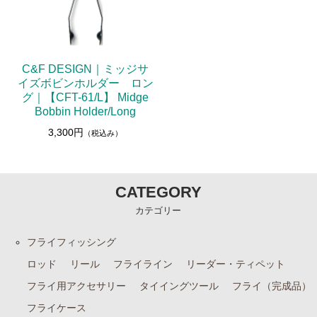
C&F DESIGN｜ミッジサ
イズボビンホルダー ロン
グ｜【CFT-61/L】 Midge
Bobbin Holder/Long
3,300円
（税込み）
CATEGORY
カテゴリー
フライフィッシング
ロッド
リール
フライライン
リーダー・ティペット
フライ用アクセサリー
タイイングツール
フライ（完成品）
フライケース