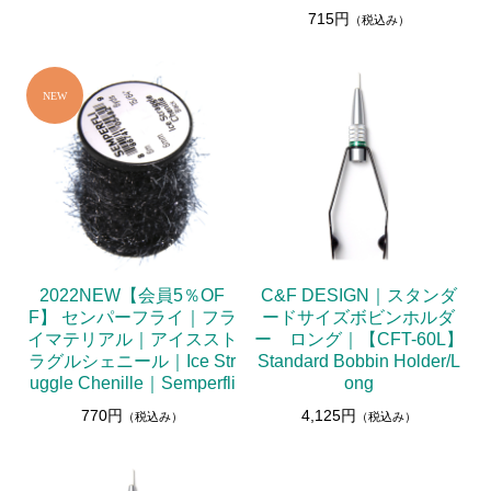
715円
（税込み）
2022NEW【会員5％OF
C&F DESIGN｜スタンダ
F】 センパーフライ｜フラ
ードサイズボビンホルダ
イマテリアル｜アイススト
ー ロング｜【CFT-60L】
ラグルシェニール｜Ice Str
Standard Bobbin Holder/L
uggle Chenille｜Semperfli
ong
770円
4,125円
（税込み）
（税込み）