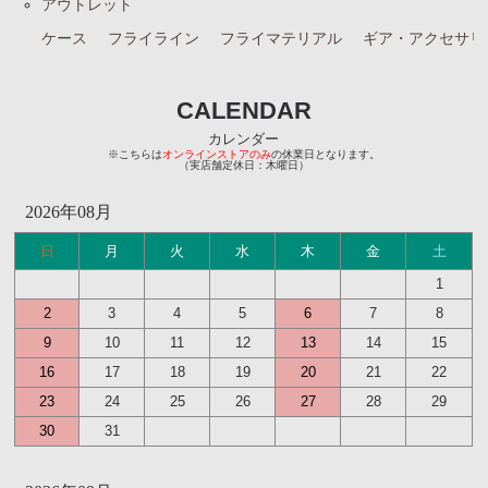
アウトレット
ケース
フライライン
フライマテリアル
ギア・アクセサリ
CALENDAR
カレンダー
※こちらは
オンラインストアのみ
の休業日となります。
（実店舗定休日：木曜日）
2026年08月
日
月
火
水
木
金
土
1
2
3
4
5
6
7
8
9
10
11
12
13
14
15
16
17
18
19
20
21
22
23
24
25
26
27
28
29
30
31