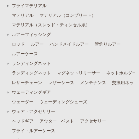
フライマテリアル
マテリアル
マテリアル（コンプリート）
マテリアル（スレッド・ティンセル系）
ルアーフィッシング
ロッド
ルアー
ハンドメイドルアー
管釣りルアー
ルアーケース
ランディングネット
ランディングネット
マグネットリリーサー
ネットホルダー
レザーチェーン
レザーシース
メンテナンス
交換用ネット
ウェーディングギア
ウェーダー
ウェーディングシューズ
ウェア・アクセサリー
ヘッドギア
アウター・ベスト
アクセサリー
フライ・ルアーケース