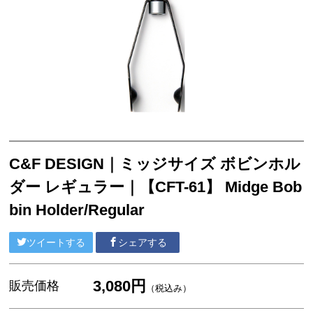
アクセサリー
フライ・ルアーケース
アウトレット
ケース
フライライン
フライマテリアル
C&F DESIGN｜ミッジサイズ ボビンホル
ギア・アクセサリー
ダー レギュラー｜【CFT-61】 Midge Bob
bin Holder/Regular
ツイートする
シェアする
3,080円
販売価格
（税込み）