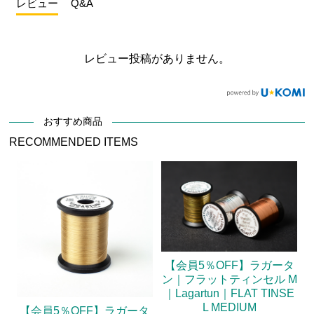
レビュー
Q&A
レビュー投稿がありません。
おすすめ商品
RECOMMENDED ITEMS
【会員5％OFF】ラガータ
ン｜フラットティンセル M
｜Lagartun｜FLAT TINSE
L MEDIUM
【会員5％OFF】ラガータ