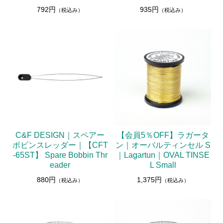
792円
935円
（税込み）
（税込み）
C&F DESIGN｜スペアー
【会員5％OFF】ラガータ
ボビンスレッダー｜【CFT
ン｜オーバルティンセル S
-65ST】 Spare Bobbin Thr
｜Lagartun｜OVAL TINSE
eader
L Small
880円
1,375円
（税込み）
（税込み）