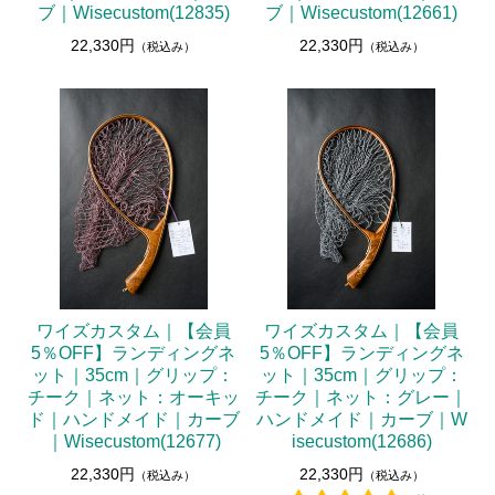
ブ｜Wisecustom(12835)
ブ｜Wisecustom(12661)
22,330円
22,330円
（税込み）
（税込み）
ワイズカスタム｜【会員
ワイズカスタム｜【会員
5％OFF】ランディングネ
5％OFF】ランディングネ
ット｜35cm｜グリップ：
ット｜35cm｜グリップ：
チーク｜ネット：オーキッ
チーク｜ネット：グレー｜
ド｜ハンドメイド｜カーブ
ハンドメイド｜カーブ｜W
｜Wisecustom(12677)
isecustom(12686)
22,330円
22,330円
（税込み）
（税込み）