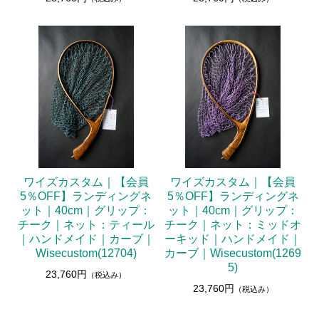
ワイズカスタム｜【会員
ワイズカスタム｜【会員
5％OFF】ランディングネ
5％OFF】ランディングネ
ット｜40cm｜グリップ：
ット｜40cm｜グリップ：
チーク｜ネット：ティール
チーク｜ネット：ミッドオ
｜ハンドメイド｜カーブ｜
ーキッド｜ハンドメイド｜
Wisecustom(12704)
カーブ｜Wisecustom(1269
5)
23,760円
（税込み）
23,760円
（税込み）