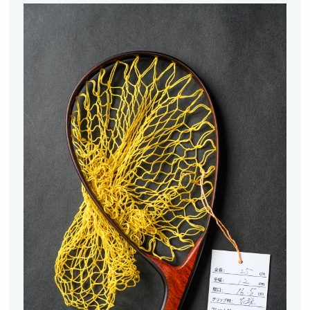
ランディングネット
マグネットリリーサー
ネットホルダー
レザーチェーン
レザーシース
メンテナンス
交換用ネット
ウェーディングギア
ウェーダー
ウェーディングシューズ
ウェア・アクセサリー
ヘッドギア
アウター・ベスト