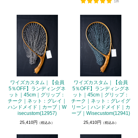
1件
ワイズカスタム｜【会員
ワイズカスタム｜【会員
5％OFF】ランディングネ
5％OFF】ランディングネ
ット｜45cm｜グリップ：
ット｜45cm｜グリップ：
チーク｜ネット：グレイ｜
チーク｜ネット：グレイグ
ハンドメイド｜カーブ｜W
リーン｜ハンドメイド｜カ
isecustom(12957)
ーブ｜Wisecustom(12941)
25,410円
25,410円
（税込み）
（税込み）