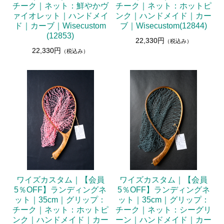
チーク｜ネット：鮮やかヴ
チーク｜ネット：ホットピ
ァイオレット｜ハンドメイ
ンク｜ハンドメイド｜カー
ド｜カーブ｜Wisecustom
ブ｜Wisecustom(12844)
(12853)
22,330円
（税込み）
22,330円
（税込み）
ワイズカスタム｜【会員
ワイズカスタム｜【会員
5％OFF】ランディングネ
5％OFF】ランディングネ
ット｜35cm｜グリップ：
ット｜35cm｜グリップ：
チーク｜ネット：ホットピ
チーク｜ネット：シーグリ
ンク｜ハンドメイド｜カー
ーン｜ハンドメイド｜カー