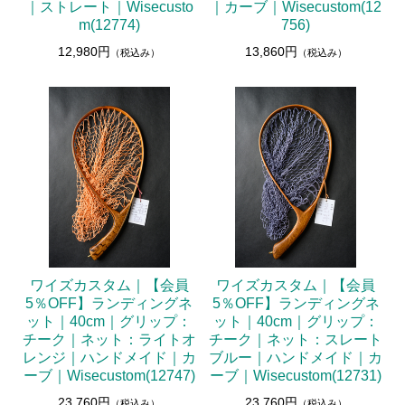
｜ストレート｜Wisecusto
｜カーブ｜Wisecustom(12
m(12774)
756)
12,980円
13,860円
（税込み）
（税込み）
ワイズカスタム｜【会員
ワイズカスタム｜【会員
5％OFF】ランディングネ
5％OFF】ランディングネ
ット｜40cm｜グリップ：
ット｜40cm｜グリップ：
チーク｜ネット：ライトオ
チーク｜ネット：スレート
レンジ｜ハンドメイド｜カ
ブルー｜ハンドメイド｜カ
ーブ｜Wisecustom(12747)
ーブ｜Wisecustom(12731)
23,760円
23,760円
（税込み）
（税込み）