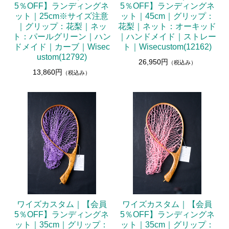
5％OFF】ランディングネ
5％OFF】ランディングネ
ット｜25cm※サイズ注意
ット｜45cm｜グリップ：
｜グリップ：花梨｜ネッ
花梨｜ネット：オーキッド
ト：パールグリーン｜ハン
｜ハンドメイド｜ストレー
ドメイド｜カーブ｜Wisec
ト｜Wisecustom(12162)
ustom(12792)
26,950円
（税込み）
13,860円
（税込み）
ワイズカスタム｜【会員
ワイズカスタム｜【会員
5％OFF】ランディングネ
5％OFF】ランディングネ
ット｜35cm｜グリップ：
ット｜35cm｜グリップ：