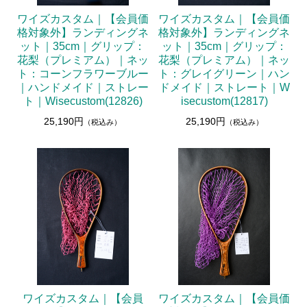
ワイズカスタム｜【会員価
ワイズカスタム｜【会員価
格対象外】ランディングネ
格対象外】ランディングネ
ット｜35cm｜グリップ：
ット｜35cm｜グリップ：
花梨（プレミアム）｜ネッ
花梨（プレミアム）｜ネッ
ト：コーンフラワーブルー
ト：グレイグリーン｜ハン
｜ハンドメイド｜ストレー
ドメイド｜ストレート｜W
ト｜Wisecustom(12826)
isecustom(12817)
25,190円
25,190円
（税込み）
（税込み）
ワイズカスタム｜【会員
ワイズカスタム｜【会員価