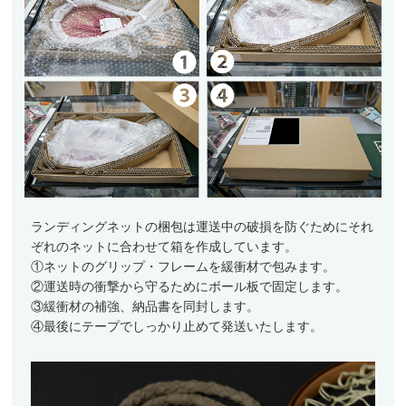
ランディングネットの梱包は運送中の破損を防ぐためにそれ
ぞれのネットに合わせて箱を作成しています。
①ネットのグリップ・フレームを緩衝材で包みます。
②運送時の衝撃から守るためにボール板で固定します。
③緩衝材の補強、納品書を同封します。
④最後にテープでしっかり止めて発送いたします。