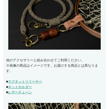
他のアクセサリーと組み合わせてご利用ください。
※画像の商品はイメージです。お届けする商品とは異なりま
す。
■
マグネットリリーサー
■
ネットホルダー
■
レザーチェーン