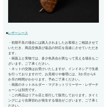
■
レザーシース
・初期不良の場合には購入されましたお客様とご相談させて
いただき、商品交換及び返品の対応を迅速にさせていただき
ます。
・画面上と実物では、多少色具合が異なって見える場合もご
ざいます。ご了承ください。
・ネットの交換はお受けいたしますが、インドネシアで生産
を行っておりますので、お見積りや修理には、3か月から6
か月の時間がかかります。予めご了承ください。
・画面のネットホルダー・マグネットリリーサー・レザーチ
ェーンは別売です。
・この商品はリアル店と並行して販売しております。タイミ
ングにより在庫切れが発生する場合がございます。ご了承く
ださい。