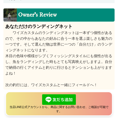
Owner’s Review
あなただけのランディングネット
ワイズカスタムのランディングネットは一本ずつ個性がある
ので、その中からあなたの好みに合う一本を選ぶ楽しさも魅力の
一つです。そして選んだ物は世界に一つの「自分だけ」のランデ
ィングネットになります。
木目の色味や模様がシブくフィッシングスタイルにも個性が出る
し、魚をランディングした時もとても写真映えがしますよ。自分
で納得の行くアイテムと釣りに行けるとテンションも上がります
よね！
次の釣行には、ワイズカスタムと一緒にフィールドへ！
当店LINE公式アカウントから、商品に関するお問い合わせ、ご相談が可能で
す。