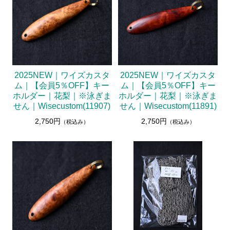
2025NEW｜ワイズカスタ
2025NEW｜ワイズカスタ
ム｜【会員5％OFF】キー
ム｜【会員5％OFF】キー
ホルダー｜花梨｜※泳ぎま
ホルダー｜花梨｜※泳ぎま
せん｜Wisecustom(11907)
せん｜Wisecustom(11891)
2,750円
2,750円
（税込み）
（税込み）