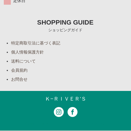
定休日
SHOPPING GUIDE
ショッピングガイド
特定商取引法に基づく表記
個人情報保護方針
送料について
会員規約
お問合せ
Ｋ−ＲＩＶＥＲ’Ｓ
Copyright © Ｋ−ＲＩＶＥＲ’Ｓ All Rights Reserved.