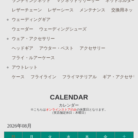
ランディングネット
マグネットリリーサー
ネットホルダー
レザーチェーン
レザーシース
メンテナンス
交換用ネット
ウェーディングギア
ウェーダー
ウェーディングシューズ
ウェア・アクセサリー
ヘッドギア
アウター・ベスト
アクセサリー
フライ・ルアーケース
アウトレット
ケース
フライライン
フライマテリアル
ギア・アクセサリ
CALENDAR
カレンダー
※こちらは
オンラインストアのみ
の休業日となります。
（実店舗定休日：木曜日）
2026年08月
日
月
火
水
木
金
土