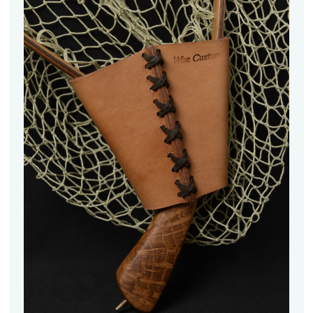
アクセサリー
フライ・ルアーケース
アウトレット
ケース
フライライン
フライマテリアル
ギア・アクセサリー