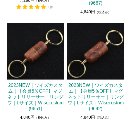
7,260円
（税込み）
(9667)
1件
4,840円
（税込み）
2023NEW｜ワイズカスタ
2023NEW｜ワイズカスタ
ム｜【会員5％OFF】マグ
ム｜【会員5％OFF】マグ
ネットリリーサー｜リング
ネットリリーサー｜リング
ワ｜Lサイズ｜Wisecustom
ワ｜Lサイズ｜Wisecustom
(9651)
(9642)
4,840円
4,840円
（税込み）
（税込み）