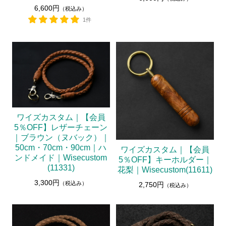
6,600円
（税込み）
1件
ワイズカスタム｜【会員
5％OFF】レザーチェーン
｜ブラウン（ヌバック）｜
50cm・70cm・90cm｜ハ
ワイズカスタム｜【会員
ンドメイド｜Wisecustom
5％OFF】キーホルダー｜
(11331)
花梨｜Wisecustom(11611)
3,300円
（税込み）
2,750円
（税込み）