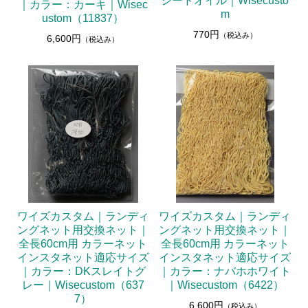
シードオイル｜Wisecusto
｜カラー：カーキ｜Wisec
m
ustom（11837）
770円
（税込み）
6,600円
（税込み）
ワイズカスタム｜ランディ
ワイズカスタム｜ランディ
ングネット用交換ネット｜
ングネット用交換ネット｜
全長60cm用 カラーネット
全長60cm用 カラーネット
インスタネット適応サイズ
インスタネット適応サイズ
｜カラー：DKスレイトグ
｜カラー：ナバホホワイト
レー｜Wisecustom（637
｜Wisecustom（6422）
7）
6,600円
（税込み）