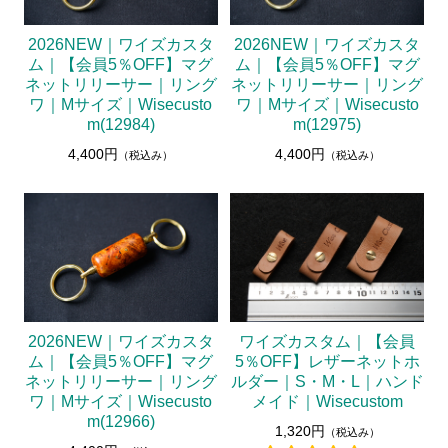
2026NEW｜ワイズカスタ
2026NEW｜ワイズカスタ
ム｜【会員5％OFF】マグ
ム｜【会員5％OFF】マグ
ネットリリーサー｜リング
ネットリリーサー｜リング
ワ｜Mサイズ｜Wisecusto
ワ｜Mサイズ｜Wisecusto
m(12984)
m(12975)
4,400円
4,400円
（税込み）
（税込み）
2026NEW｜ワイズカスタ
ワイズカスタム｜【会員
ム｜【会員5％OFF】マグ
5％OFF】レザーネットホ
ネットリリーサー｜リング
ルダー｜S・M・L｜ハンド
ワ｜Mサイズ｜Wisecusto
メイド｜Wisecustom
m(12966)
1,320円
（税込み）