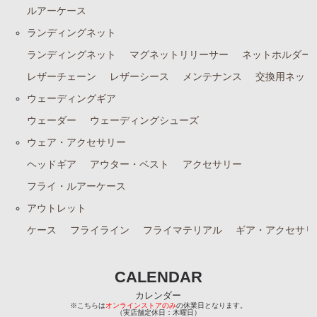
ルアーケース
ランディングネット
ランディングネット
マグネットリリーサー
ネットホルダー
レザーチェーン
レザーシース
メンテナンス
交換用ネット
ウェーディングギア
ウェーダー
ウェーディングシューズ
ウェア・アクセサリー
ヘッドギア
アウター・ベスト
アクセサリー
フライ・ルアーケース
アウトレット
ケース
フライライン
フライマテリアル
ギア・アクセサリ
CALENDAR
カレンダー
※こちらは
オンラインストアのみ
の休業日となります。
（実店舗定休日：木曜日）