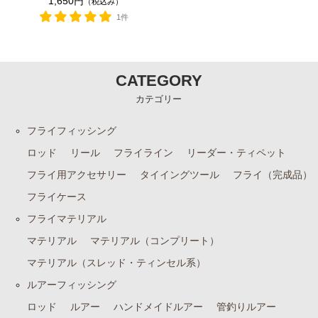
1,650円
（税込み）
1件
CATEGORY
カテゴリー
フライフィッシング
ロッド
リール
フライライン
リーダー・ティペット
フライ用アクセサリー
タイイングツール
フライ（完成品）
フライケース
フライマテリアル
マテリアル
マテリアル（コンプリート）
マテリアル（スレッド・ティンセル系）
ルアーフィッシング
ロッド
ルアー
ハンドメイドルアー
管釣りルアー