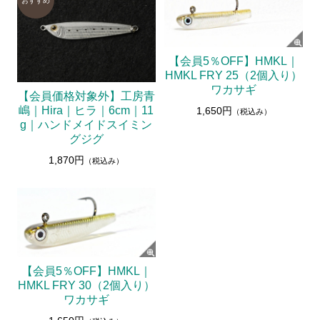
【会員5％OFF】HMKL｜
HMKL FRY 25（2個入り）
ワカサギ
【会員価格対象外】工房青
嶋｜Hira｜ヒラ｜6cm｜11
1,650円
（税込み）
g｜ハンドメイドスイミン
グジグ
1,870円
（税込み）
【会員5％OFF】HMKL｜
HMKL FRY 30（2個入り）
ワカサギ