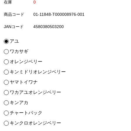
在庫
0
商品コード
01-11848-T000008976-001
JANコード
4580380503200
アユ
ワカサギ
オレンジベリー
キンミドリオレンジベリー
ヤマトイワナ
ワカアユオレンジベリー
キンアカ
チャートバック
キンクロオレンジベリー