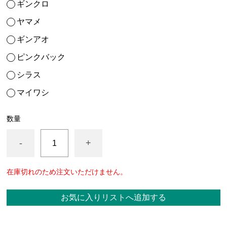
ギンクロ
ヤマメ
ギンアオ
ピンクバック
シラス
マイワシ
数量
-
+
在庫切れのため注文いただけません。
お気に入りリストへ追加する