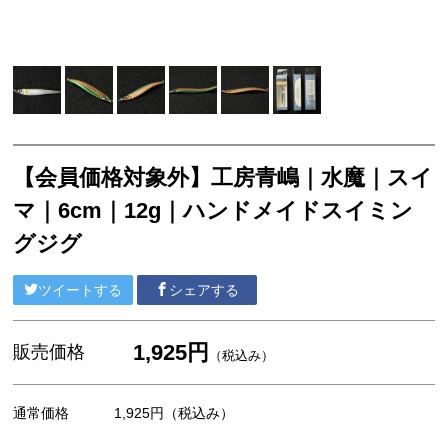
【会員価格対象外】工房青嶋｜水魔｜スイ
マ｜6cm｜12g｜ハンドメイドスイミン
グジグ
ツイートする
シェアする
1,925円
販売価格
（税込み）
通常価格
1,925円
（税込み）